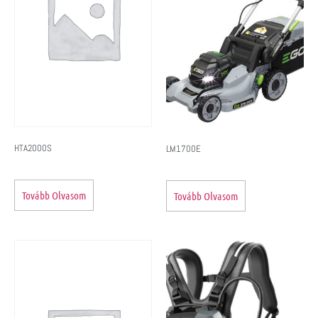
HTA2000S
LM1700E
Tovább Olvasom
Tovább Olvasom