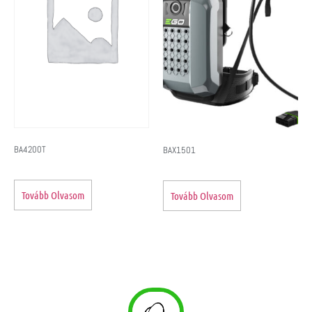
BA4200T
BAX1501
Tovább Olvasom
Tovább Olvasom