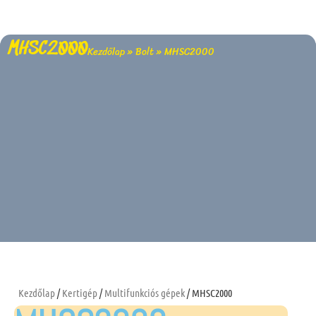
MHSC2000
Kezdőlap
»
Bolt
»
MHSC2000
Kezdőlap
/
Kertigép
/
Multifunkciós gépek
/ MHSC2000