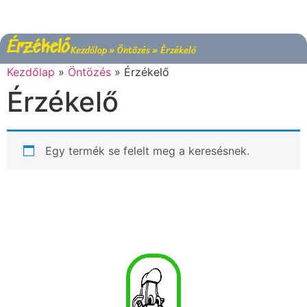
Érzékelő
Kezdőlap
»
Öntözés
»
Érzékelő
Kezdőlap
»
Öntözés
»
Érzékelő
Érzékelő
Egy termék se felelt meg a keresésnek.