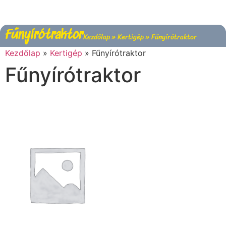
Fűnyírótraktor
Kezdőlap
»
Kertigép
»
Fűnyírótraktor
Kezdőlap
»
Kertigép
»
Fűnyírótraktor
Fűnyírótraktor