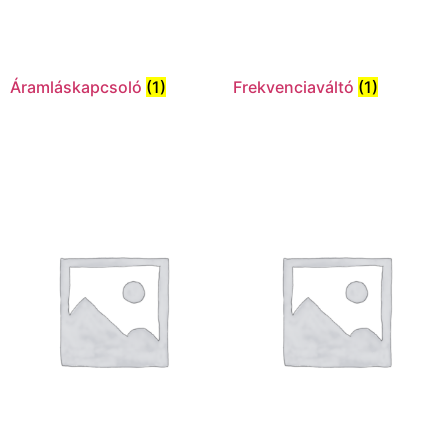
Áramláskapcsoló
(1)
Frekvenciaváltó
(1)