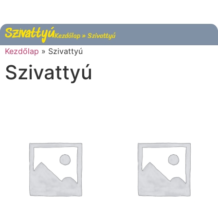
Szivattyú
Kezdőlap
»
Szivattyú
Kezdőlap
»
Szivattyú
Szivattyú