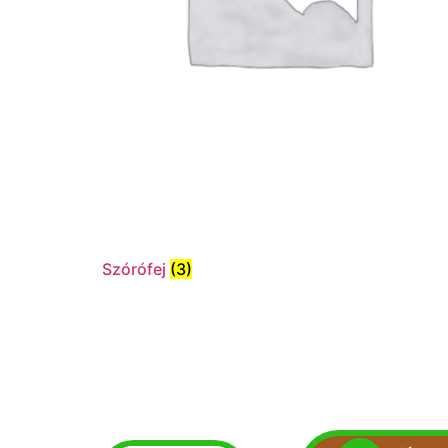
Szórófej
(3)