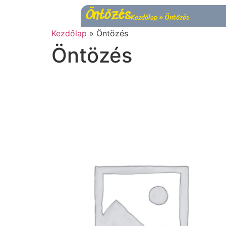
Öntözés
Kezdőlap
»
Öntözés
Kezdőlap
»
Öntözés
Öntözés